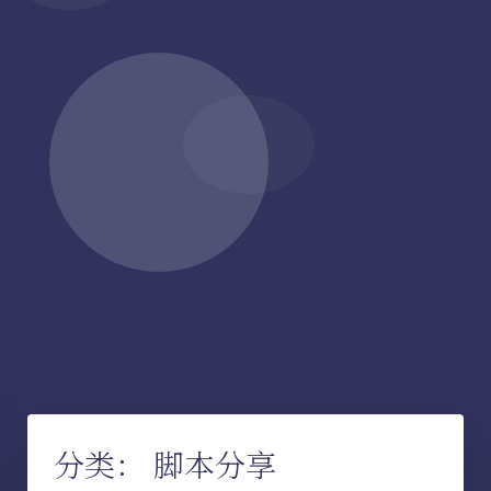
分类：
脚本分享