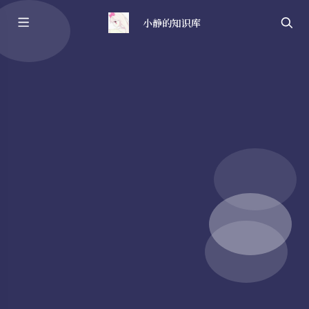
小静的知识库