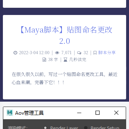
【Maya脚本】贴图命名更改
2.0
2022-3-04 12:00
|
7,071
|
32
|
脚本分享
38 字
|
几秒读完
在很久很久以前，写过一个贴图命名更改工具，最近
心血来潮，完善下它！！！