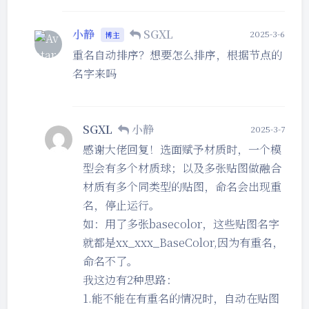
小静
SGXL
2025-3-6
博主
重名自动排序？想要怎么排序，根据节点的
名字来吗
SGXL
小静
2025-3-7
感谢大佬回复！选面赋予材质时，一个模
型会有多个材质球；以及多张贴图做融合
材质有多个同类型的贴图，命名会出现重
名，停止运行。
如：用了多张basecolor，这些贴图名字
就都是xx_xxx_BaseColor,因为有重名，
命名不了。
我这边有2种思路：
1.能不能在有重名的情况时，自动在贴图