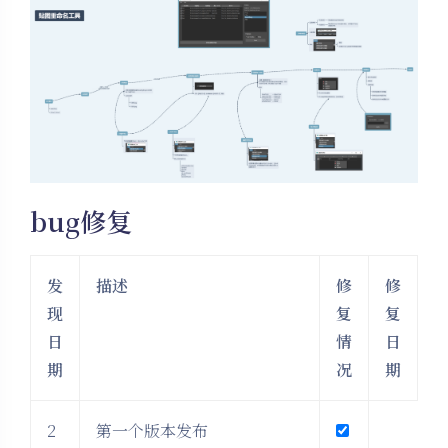
bug修复
发
描述
修
修
现
复
复
日
情
日
期
况
期
2
第一个版本发布