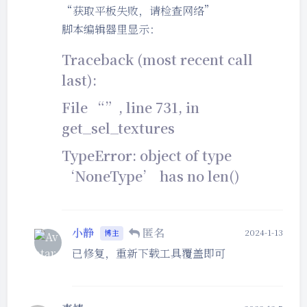
“获取平板失败，请检查网络”
脚本编辑器里显示：
Traceback (most recent call
last):
File “”, line 731, in
get_sel_textures
TypeError: object of type
‘NoneType’ has no len()
小静
匿名
2024-1-13
博主
已修复，重新下载工具覆盖即可