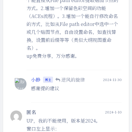
个能直接从File path editor提取贴图节点的
方式。2.增加一个保留色彩空间的功能
（ACEs流程）。3.增加一个能自行修改命名
的方式，比如从File path editor中选中一个
或几个贴图节点，自由设置命名，如查找替
换，设置前后缀等等（类似大纲视图重命
名）。
up免费分享，万分感谢。
小静
逆风的旋律
2024-11-30
博主
感谢提的建议
匿名
2024-1-10
UP，我的不能使用，版本是2024。
窗口左上显示：