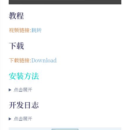
教程
视频链接:
跳转
下载
下载链接:
Download
安装方法
点击展开
开发日志
点击展开