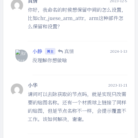
真情
2023-12-5
你好，我命名的时候想保留中间的怎么设置，
比如chr_juese_arm_attr，arm这种部件怎
么保留和设置？
小静
真情
2024-1-13
博主
没理解你想做啥
小华
2023-11-21
请问可以去除获取的节点吗，就是实现只改需
要的贴图名称。还有一个材质球上链接了同样
夜间模式
的贴图，但是节点名称不一样，会提示覆盖不
Sans Serif
Serif
工作。该如何解决，谢谢。
浅阴影
深阴影