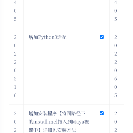
4
4
0
0
5
5
2
增加Python3适配
2
0
0
2
2
2
2
0
0
5
6
1
0
6
5
2
增加安装程序【将同路径下
2
0
的install.mel拖入到Maya视
0
2
窗中】详细见安装方法
2