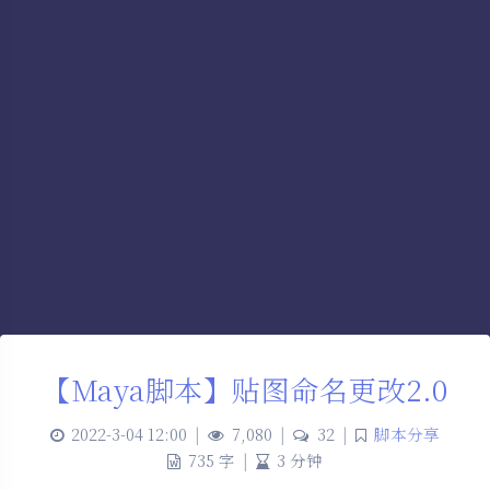
【Maya脚本】贴图命名更改2.0
2022-3-04 12:00
|
7,080
|
32
|
脚本分享
735 字
|
3 分钟