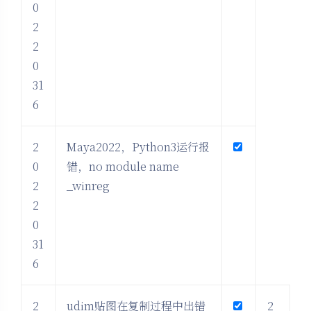
0
2
2
0
31
6
2
Maya2022，Python3运行报
0
错，no module name
2
_winreg
2
0
31
6
2
udim贴图在复制过程中出错
2