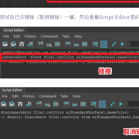
尝试自己去链接（取消链接）一遍，然后查看Script Edito