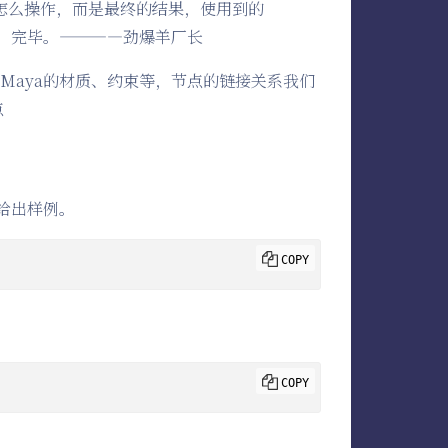
中间怎么操作，而是最终的结果，使用到的
，完毕。————劲爆羊厂长
Maya的材质、约束等，节点的链接关系我们
点
给出样例。
COPY
COPY