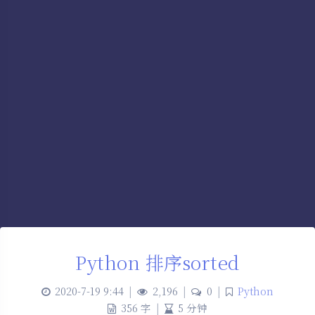
Python 排序sorted
2020-7-19 9:44
|
2,196
|
0
|
Python
356 字
|
5 分钟